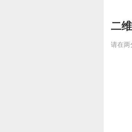
二维
请在两